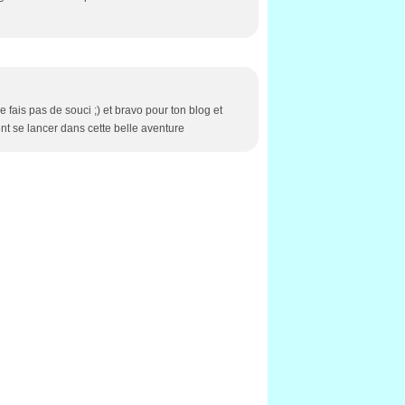
 fais pas de souci ;) et bravo pour ton blog et
nt se lancer dans cette belle aventure