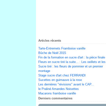
Articles récents
Tarte-Entremets Framboise vanille
Bûche de Noël 2015
Fin de la formation en sucre d'art : la pièce finale 
Fleurs en sucre tiré la suite... : Les oeillets et le
Sucre tiré : les fleurs de pommier et un premier
montage
Stage sucre d'art chez FERRANDI
Sucettes en guimauve à la rose
Les dernières "révisions" avant le CAP...
le Praliné Amandes Noisettes
Macarons framboise vanille
Derniers commentaires