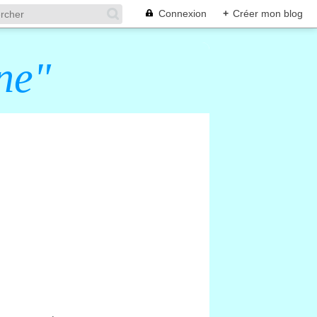
Connexion
+
Créer mon blog
ne"