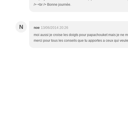
/> <br /> Bonne journée.
N
noe
13/06/2014 20:26
moi aussi je croise les doigts pour papachouket mais je ne me
merci pour tous les conseils que tu apportes a ceux qui veule